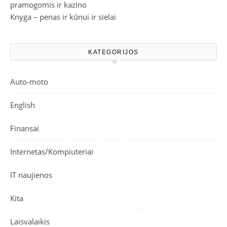
pramogomis ir kazino
Knyga – penas ir kūnui ir sielai
KATEGORIJOS
Auto-moto
English
Finansai
Internetas/Kompiuteriai
IT naujienos
Kita
Laisvalaikis