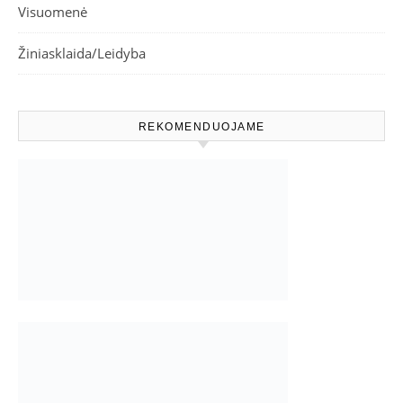
Visuomenė
Žiniasklaida/Leidyba
REKOMENDUOJAME