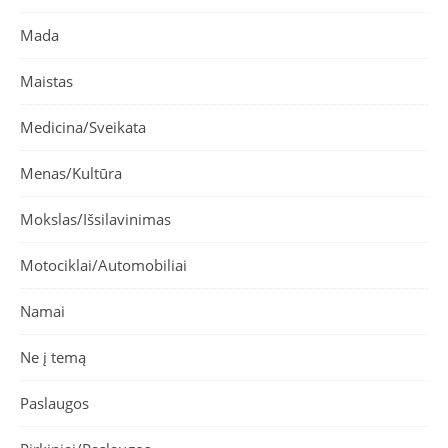
Mada
Maistas
Medicina/Sveikata
Menas/Kultūra
Mokslas/Išsilavinimas
Motociklai/Automobiliai
Namai
Ne į temą
Paslaugos