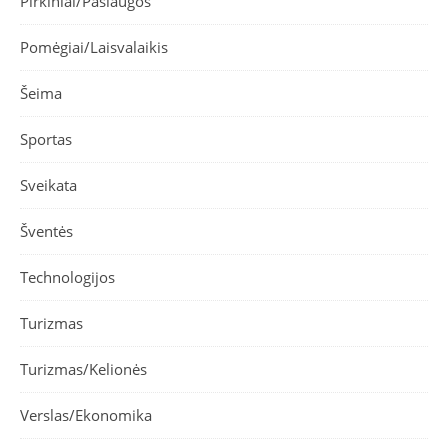
Pirkiniai/Paslaugos
Pomėgiai/Laisvalaikis
Šeima
Sportas
Sveikata
Šventės
Technologijos
Turizmas
Turizmas/Kelionės
Verslas/Ekonomika