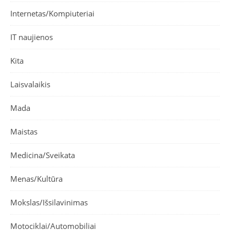
Internetas/Kompiuteriai
IT naujienos
Kita
Laisvalaikis
Mada
Maistas
Medicina/Sveikata
Menas/Kultūra
Mokslas/Išsilavinimas
Motociklai/Automobiliai