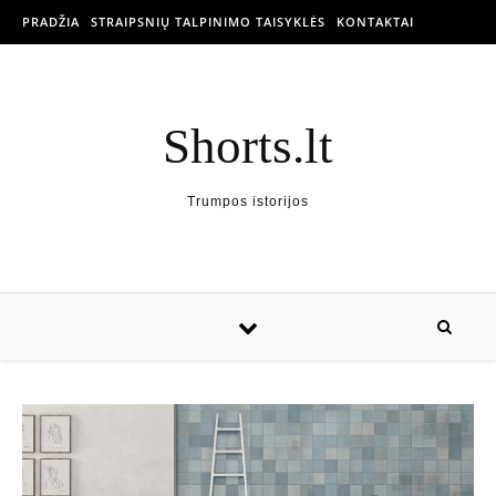
PRADŽIA
STRAIPSNIŲ TALPINIMO TAISYKLĖS
KONTAKTAI
Shorts.lt
Trumpos istorijos