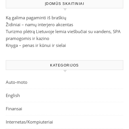
ĮDOMŪS SKAITINIAI
Ką galima pagaminti iš braškių
Židiniai – namų interjero akcentas
Turizmo plėtrą Lietuvoje lemia viešbučiai su vandens, SPA
pramogomis ir kazino
Knyga – penas ir kūnui ir sielai
KATEGORIJOS
Auto-moto
English
Finansai
Internetas/Kompiuteriai