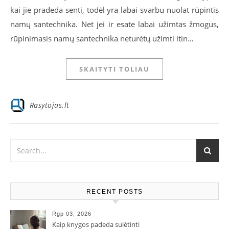
kai jie pradeda senti, todėl yra labai svarbu nuolat rūpintis
namų santechnika. Net jei ir esate labai užimtas žmogus,
rūpinimasis namų santechnika neturėtų užimti itin…
SKAITYTI TOLIAU
Rasytojas.lt
RECENT POSTS
Rgp 03, 2026
Kaip knygos padeda sulėtinti