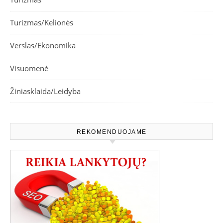
Turizmas/Kelionės
Verslas/Ekonomika
Visuomenė
Žiniasklaida/Leidyba
REKOMENDUOJAME