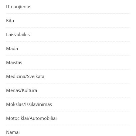
IT naujienos
Kita
Laisvalaikis
Mada
Maistas
Medicina/Sveikata
Menas/Kultūra
Mokslas/Išsilavinimas
Motociklai/Automobiliai
Namai