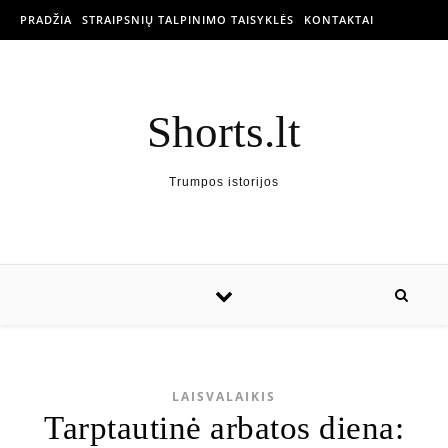
PRADŽIA
STRAIPSNIŲ TALPINIMO TAISYKLĖS
KONTAKTAI
Shorts.lt
Trumpos istorijos
LAISVALAIKIS
Tarptautinė arbatos diena: