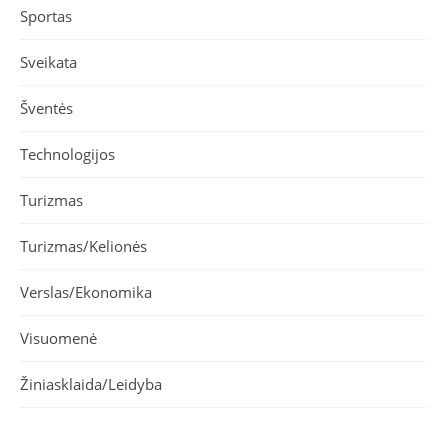
Sportas
Sveikata
Šventės
Technologijos
Turizmas
Turizmas/Kelionės
Verslas/Ekonomika
Visuomenė
Žiniasklaida/Leidyba