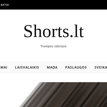
AKTAI
Shorts.lt
Trumpos istorijos
AMAI
LAISVALAIKIS
MADA
PASLAUGOS
SVEIK