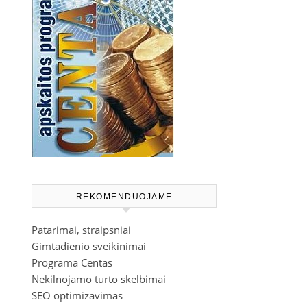
REKOMENDUOJAME
Patarimai, straipsniai
Gimtadienio sveikinimai
Programa Centas
Nekilnojamo turto skelbimai
SEO optimizavimas