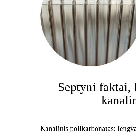
Septyni faktai, 
kanali
Kanalinis polikarbonatas: lengva