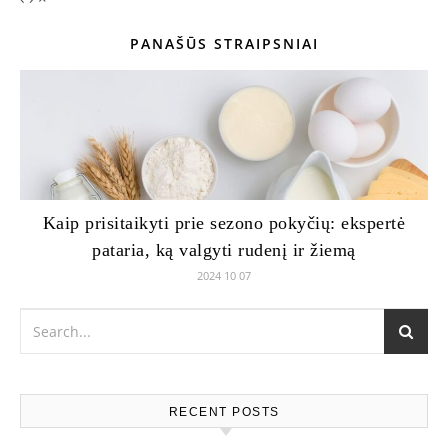
PANAŠŪS STRAIPSNIAI
Kaip prisitaikyti prie sezono pokyčių: ekspertė
pataria, ką valgyti rudenį ir žiemą
2024 10 07
RECENT POSTS