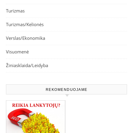
Turizmas
Turizmas/Kelionės
Verslas/Ekonomika
Visuomenė
Žiniasklaida/Leidyba
REKOMENDUOJAME