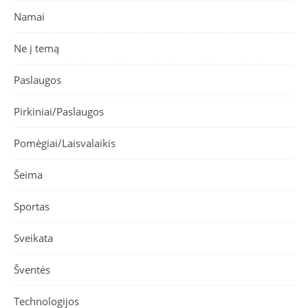
Namai
Ne į temą
Paslaugos
Pirkiniai/Paslaugos
Pomėgiai/Laisvalaikis
Šeima
Sportas
Sveikata
Šventės
Technologijos