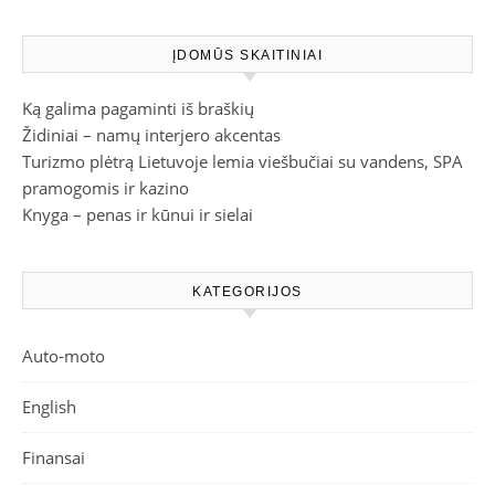
ĮDOMŪS SKAITINIAI
Ką galima pagaminti iš braškių
Židiniai – namų interjero akcentas
Turizmo plėtrą Lietuvoje lemia viešbučiai su vandens, SPA
pramogomis ir kazino
Knyga – penas ir kūnui ir sielai
KATEGORIJOS
Auto-moto
English
Finansai