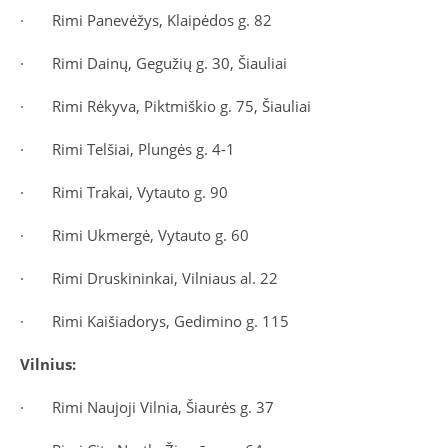
·
Rimi Panevėžys, Klaipėdos g. 82
·
Rimi Dainų, Gegužių g. 30, Šiauliai
·
Rimi Rėkyva, Piktmiškio g. 75, Šiauliai
·
Rimi Telšiai, Plungės g. 4-1
·
Rimi Trakai, Vytauto g. 90
·
Rimi Ukmergė, Vytauto g. 60
·
Rimi Druskininkai, Vilniaus al. 22
·
Rimi Kaišiadorys, Gedimino g. 115
Vilnius:
·
Rimi Naujoji Vilnia, Šiaurės g. 37