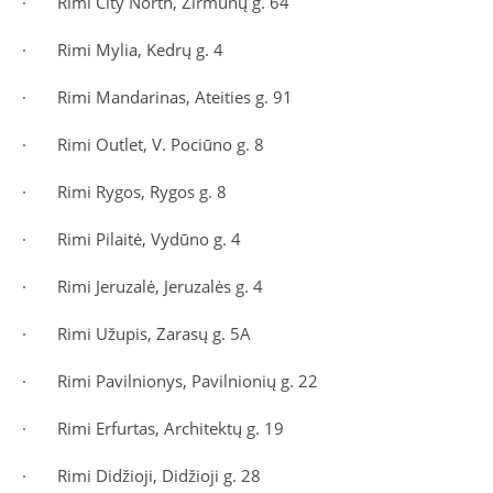
·
Rimi City North, Žirmūnų g. 64
·
Rimi Mylia, Kedrų g. 4
·
Rimi Mandarinas, Ateities g. 91
·
Rimi Outlet, V. Pociūno g. 8
·
Rimi Rygos, Rygos g. 8
·
Rimi Pilaitė, Vydūno g. 4
·
Rimi Jeruzalė, Jeruzalės g. 4
·
Rimi Užupis, Zarasų g. 5A
·
Rimi Pavilnionys, Pavilnionių g. 22
·
Rimi Erfurtas, Architektų g. 19
·
Rimi Didžioji, Didžioji g. 28