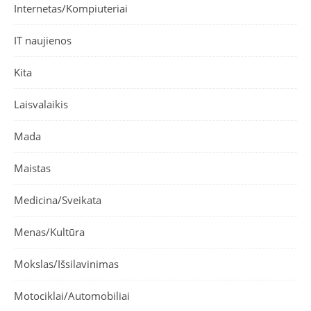
Internetas/Kompiuteriai
IT naujienos
Kita
Laisvalaikis
Mada
Maistas
Medicina/Sveikata
Menas/Kultūra
Mokslas/Išsilavinimas
Motociklai/Automobiliai