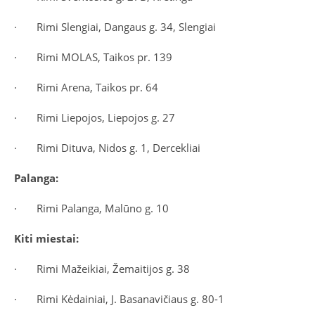
·
Rimi Slengiai, Dangaus g. 34, Slengiai
·
Rimi MOLAS, Taikos pr. 139
·
Rimi Arena, Taikos pr. 64
·
Rimi Liepojos, Liepojos g. 27
·
Rimi Dituva, Nidos g. 1, Dercekliai
Palanga:
·
Rimi Palanga, Malūno g. 10
Kiti miestai:
·
Rimi Mažeikiai, Žemaitijos g. 38
·
Rimi Kėdainiai, J. Basanavičiaus g. 80-1