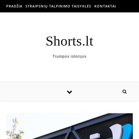
PRADŽIA
STRAIPSNIŲ TALPINIMO TAISYKLĖS
KONTAKTAI
Shorts.lt
Trumpos istorijos