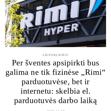
LAISVALAIKIS
Per šventes apsipirkti bus
galima ne tik fizinėse „Rimi“
parduotuvėse, bet ir
internetu: skelbia el.
parduotuvės darbo laiką