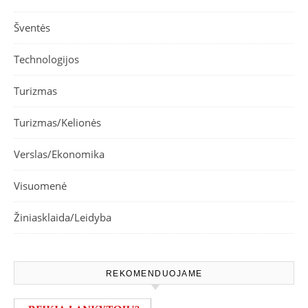
Šventės
Technologijos
Turizmas
Turizmas/Kelionės
Verslas/Ekonomika
Visuomenė
Žiniasklaida/Leidyba
REKOMENDUOJAME