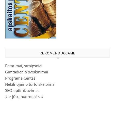
REKOMENDUOJAME
Patarimai, straipsniai
Gimtadienio sveikinimai
Programa Centas
Nekilnojamo turto skelbimai
SEO optimizavimas
# >
Jūsų nuoroda!
< #