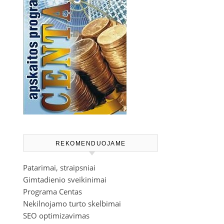
REKOMENDUOJAME
Patarimai, straipsniai
Gimtadienio sveikinimai
Programa Centas
Nekilnojamo turto skelbimai
SEO optimizavimas