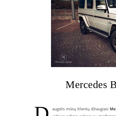
Mercedes B
D
augelis mūsų klientų džiaugiasi
Me