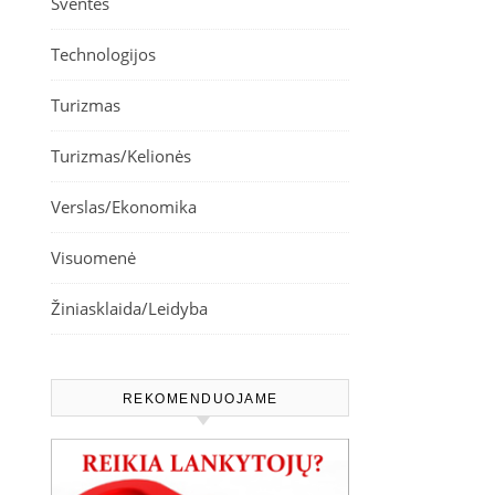
Šventės
Technologijos
Turizmas
Turizmas/Kelionės
Verslas/Ekonomika
Visuomenė
Žiniasklaida/Leidyba
REKOMENDUOJAME