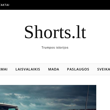
AKTAI
Shorts.lt
Trumpos istorijos
AMAI
LAISVALAIKIS
MADA
PASLAUGOS
SVEIK