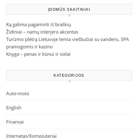
ĮDOMŪS SKAITINIAI
Ką galima pagaminti iš braškių
Židiniai – namų interjero akcentas
Turizmo plėtrą Lietuvoje lemia viešbučiai su vandens, SPA
pramogomis ir kazino
Knyga – penas ir kūnui ir sielai
KATEGORIJOS
Auto-moto
English
Finansai
Internetas/Kompiuteriai