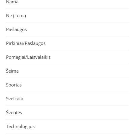
Namai
Ne į temą
Paslaugos
Pirkiniai/Paslaugos
Pomėgiai/Laisvalaikis
Šeima
Sportas
Sveikata
Šventės
Technologijos