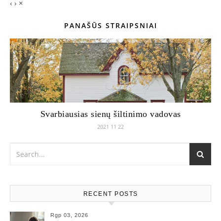
‹
›
×
PANAŠŪS STRAIPSNIAI
Svarbiausias sienų šiltinimo vadovas
2021 11 22
RECENT POSTS
Rgp 03, 2026