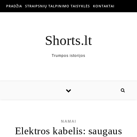
PRADŽIA
STRAIPSNIŲ TALPINIMO TAISYKLĖS
KONTAKTAI
Shorts.lt
Trumpos istorijos
NAMAI
Elektros kabelis: saugaus