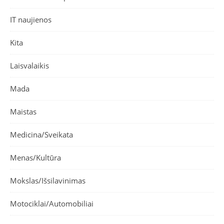
IT naujienos
Kita
Laisvalaikis
Mada
Maistas
Medicina/Sveikata
Menas/Kultūra
Mokslas/Išsilavinimas
Motociklai/Automobiliai