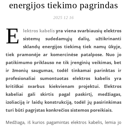
energijos tiekimo pagrindas
2025 12 16
E
lektros kabelis
yra viena svarbiausių elektros
sistemų sudedamųjų dalių, užtikrinanti
sklandų energijos tiekimą tiek namų ūkyje,
tiek pramonėje ar komercinėse patalpose. Nuo jo
patikimumo priklauso ne tik įrenginių veikimas, bet
ir žmonių saugumas, todėl tinkamai parinktas ir
profesionaliai sumontuotas elektros kabelis yra
kritiškai svarbus kiekvienam projektui. Elektros
kabeliai gali skirtis pagal paskirtį, medžiagas,
izoliaciją ir laidų konstrukciją, todėl jų pasirinkimas
turi būti pagrįstas konkrečios sistemos poreikiais.
Medžiaga, iš kurios pagamintas elektros kabelis, lemia jo