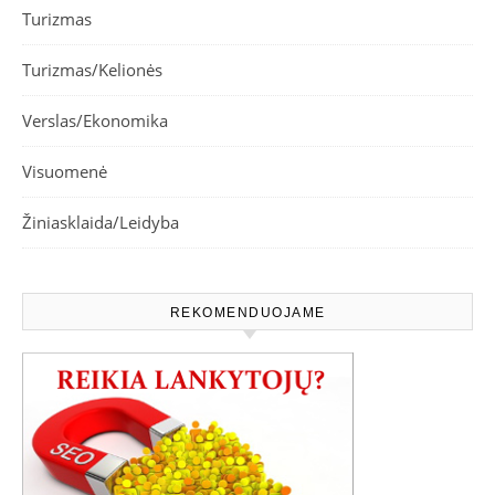
Turizmas
Turizmas/Kelionės
Verslas/Ekonomika
Visuomenė
Žiniasklaida/Leidyba
REKOMENDUOJAME