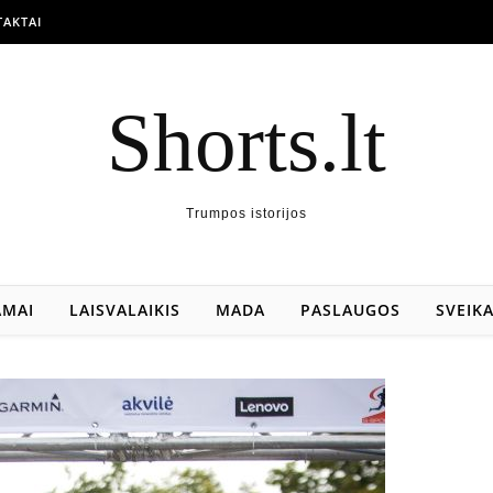
AKTAI
Shorts.lt
Trumpos istorijos
AMAI
LAISVALAIKIS
MADA
PASLAUGOS
SVEIK