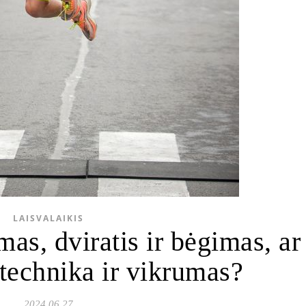
LAISVALAIKIS
mas, dviratis ir bėgimas, ar
technika ir vikrumas?
2024 06 27