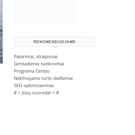
REKOMENDUOJAME
Patarimai, straipsniai
Gimtadienio sveikinimai
Programa Centas
Nekilnojamo turto skelbimai
SEO optimizavimas
# >
Jūsų nuoroda!
< #