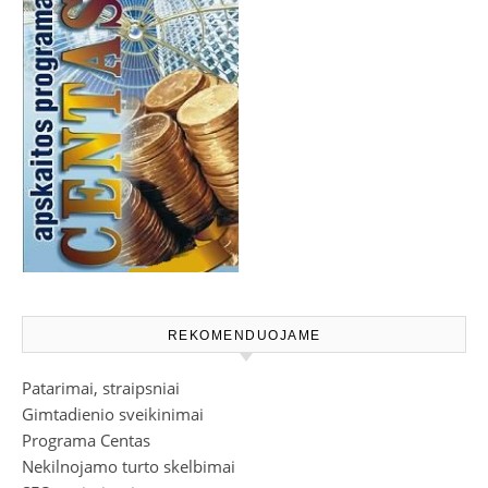
REKOMENDUOJAME
Patarimai, straipsniai
Gimtadienio sveikinimai
Programa Centas
Nekilnojamo turto skelbimai