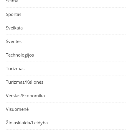
Šeima
Sportas
Sveikata
Šventės
Technologijos
Turizmas
Turizmas/Kelionės
Verslas/Ekonomika
Visuomenė
Žiniasklaida/Leidyba