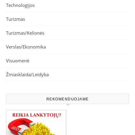
Technologijos
Turizmas
Turizmas/Kelionės
Verslas/Ekonomika
Visuomenė
Žiniasklaida/Leidyba
REKOMENDUOJAME