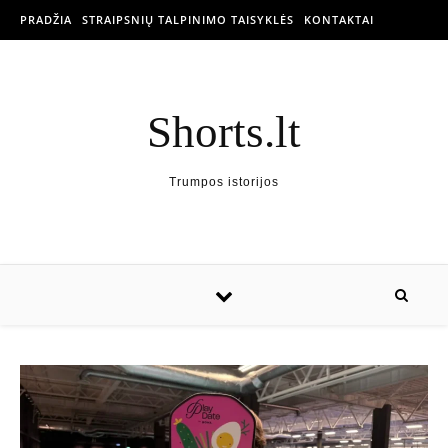
PRADŽIA
STRAIPSNIŲ TALPINIMO TAISYKLĖS
KONTAKTAI
Shorts.lt
Trumpos istorijos