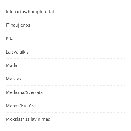
Internetas/Kompiuteriai
IT naujienos
Kita
Laisvalaikis
Mada
Maistas
Medicina/Sveikata
Menas/Kultūra
Mokslas/Išsilavinimas