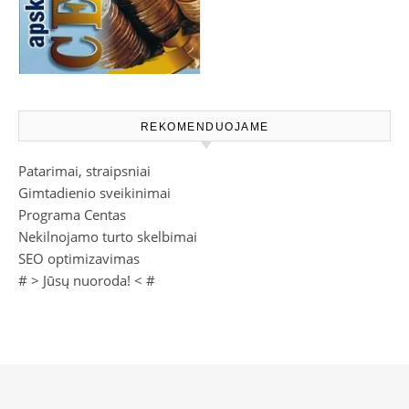
REKOMENDUOJAME
Patarimai, straipsniai
Gimtadienio sveikinimai
Programa Centas
Nekilnojamo turto skelbimai
SEO optimizavimas
# >
Jūsų nuoroda!
< #