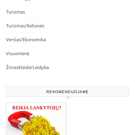
Turizmas
Turizmas/Kelionės
Verslas/Ekonomika
Visuomenė
Žiniasklaida/Leidyba
REKOMENDUOJAME