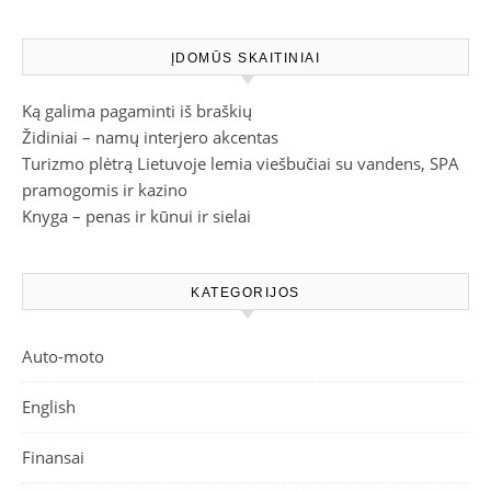
ĮDOMŪS SKAITINIAI
Ką galima pagaminti iš braškių
Židiniai – namų interjero akcentas
Turizmo plėtrą Lietuvoje lemia viešbučiai su vandens, SPA
pramogomis ir kazino
Knyga – penas ir kūnui ir sielai
KATEGORIJOS
Auto-moto
English
Finansai