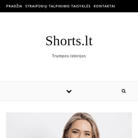
PRADŽIA
STRAIPSNIŲ TALPINIMO TAISYKLĖS
KONTAKTAI
Shorts.lt
Trumpos istorijos