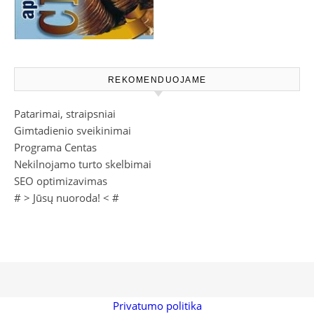
REKOMENDUOJAME
Patarimai, straipsniai
Gimtadienio sveikinimai
Programa Centas
Nekilnojamo turto skelbimai
SEO optimizavimas
# >
Jūsų nuoroda!
< #
Privatumo politika