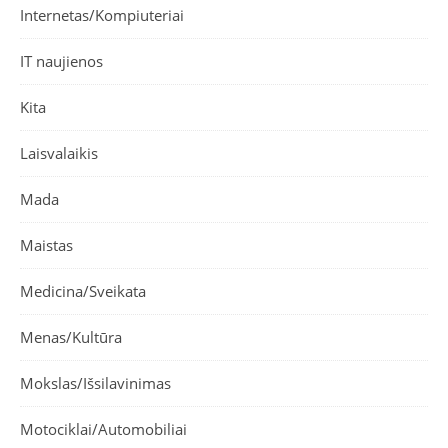
Internetas/Kompiuteriai
IT naujienos
Kita
Laisvalaikis
Mada
Maistas
Medicina/Sveikata
Menas/Kultūra
Mokslas/Išsilavinimas
Motociklai/Automobiliai