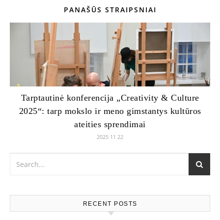
PANAŠŪS STRAIPSNIAI
Tarptautinė konferencija „Creativity & Culture
2025“: tarp mokslo ir meno gimstantys kultūros
ateities sprendimai
2025 11 22
RECENT POSTS