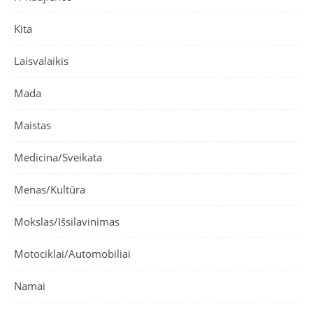
Kita
Laisvalaikis
Mada
Maistas
Medicina/Sveikata
Menas/Kultūra
Mokslas/Išsilavinimas
Motociklai/Automobiliai
Namai