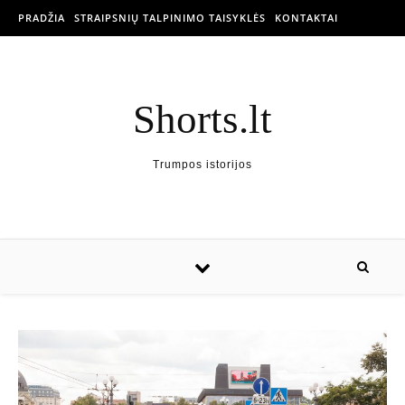
PRADŽIA
STRAIPSNIŲ TALPINIMO TAISYKLĖS
KONTAKTAI
Shorts.lt
Trumpos istorijos