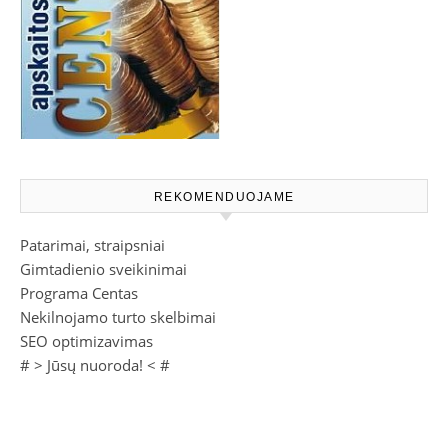
REKOMENDUOJAME
Patarimai, straipsniai
Gimtadienio sveikinimai
Programa Centas
Nekilnojamo turto skelbimai
SEO optimizavimas
# >
Jūsų nuoroda!
< #