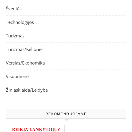
Šventės
Technologijos
Turizmas
Turizmas/Kelionės
Verslas/Ekonomika
Visuomenė
Žiniasklaida/Leidyba
REKOMENDUOJAME