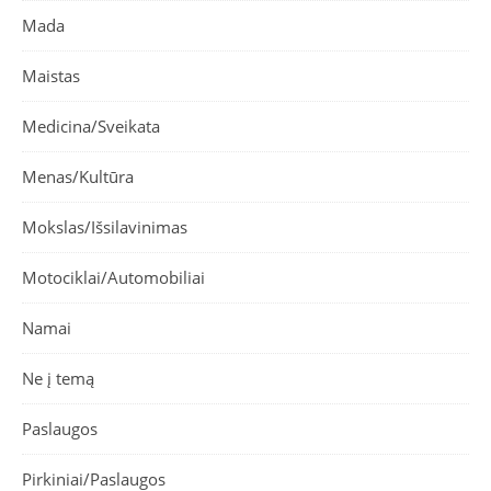
Mada
Maistas
Medicina/Sveikata
Menas/Kultūra
Mokslas/Išsilavinimas
Motociklai/Automobiliai
Namai
Ne į temą
Paslaugos
Pirkiniai/Paslaugos