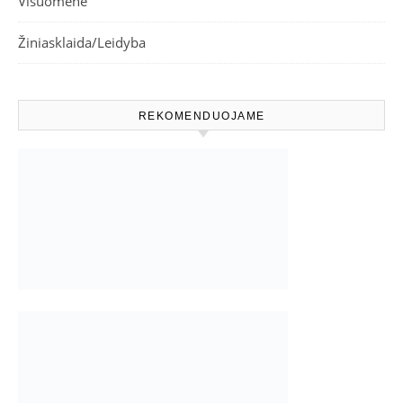
Visuomenė
Žiniasklaida/Leidyba
REKOMENDUOJAME