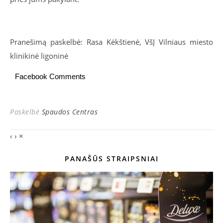
Pranešimą paskelbė: Rasa Kėkštienė, VšĮ Vilniaus miesto
klinikinė ligoninė
Facebook Comments
Paskelbė
Spaudos Centras
‹
›
×
PANAŠŪS STRAIPSNIAI