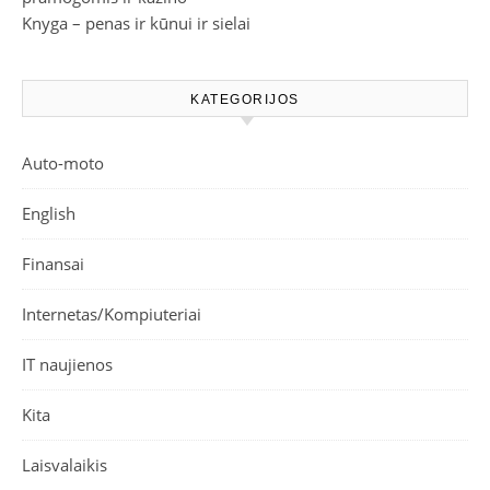
Knyga – penas ir kūnui ir sielai
KATEGORIJOS
Auto-moto
English
Finansai
Internetas/Kompiuteriai
IT naujienos
Kita
Laisvalaikis