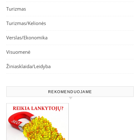
Turizmas
Turizmas/Kelionės
Verslas/Ekonomika
Visuomenė
Žiniasklaida/Leidyba
REKOMENDUOJAME