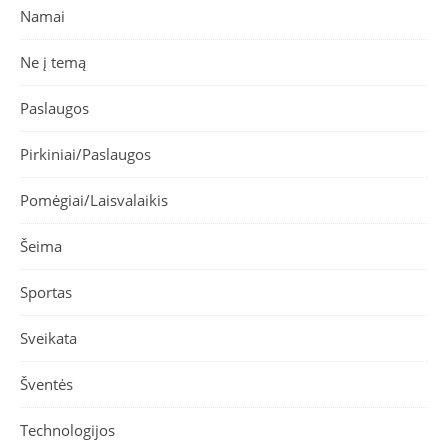
Namai
Ne į temą
Paslaugos
Pirkiniai/Paslaugos
Pomėgiai/Laisvalaikis
Šeima
Sportas
Sveikata
Šventės
Technologijos