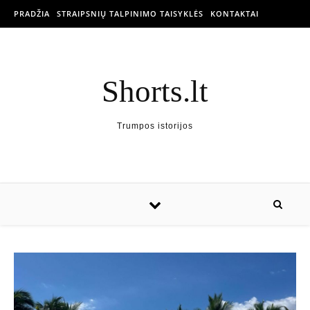
PRADŽIA
STRAIPSNIŲ TALPINIMO TAISYKLĖS
KONTAKTAI
Shorts.lt
Trumpos istorijos