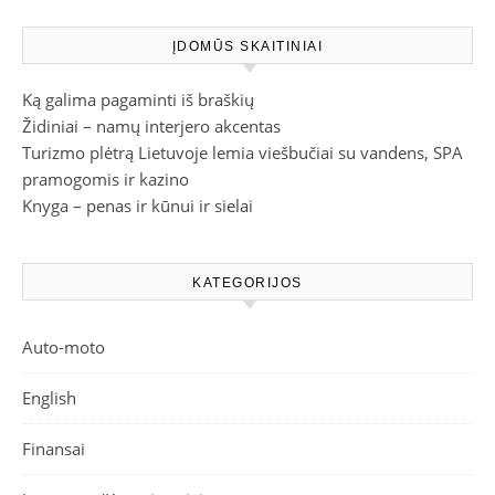
ĮDOMŪS SKAITINIAI
Ką galima pagaminti iš braškių
Židiniai – namų interjero akcentas
Turizmo plėtrą Lietuvoje lemia viešbučiai su vandens, SPA
pramogomis ir kazino
Knyga – penas ir kūnui ir sielai
KATEGORIJOS
Auto-moto
English
Finansai