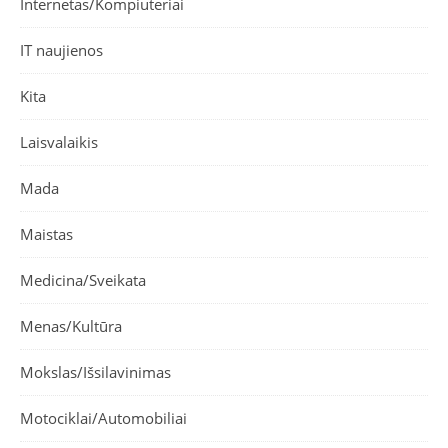
Internetas/Kompiuteriai
IT naujienos
Kita
Laisvalaikis
Mada
Maistas
Medicina/Sveikata
Menas/Kultūra
Mokslas/Išsilavinimas
Motociklai/Automobiliai