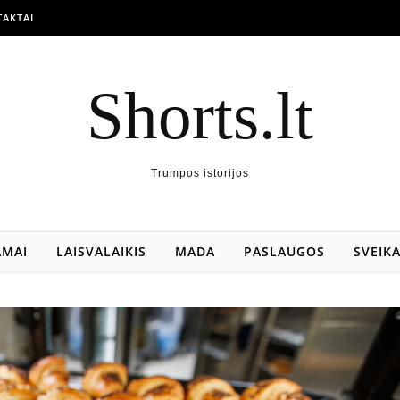
AKTAI
Shorts.lt
Trumpos istorijos
AMAI
LAISVALAIKIS
MADA
PASLAUGOS
SVEIK