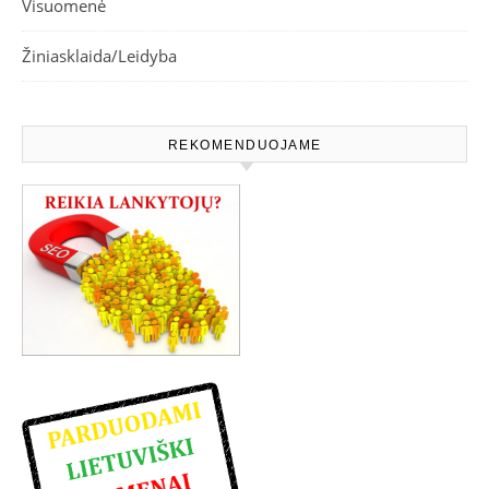
Visuomenė
Žiniasklaida/Leidyba
REKOMENDUOJAME