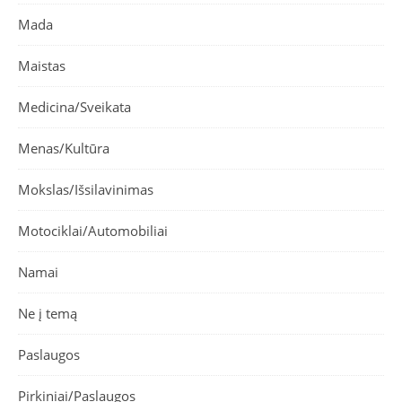
Mada
Maistas
Medicina/Sveikata
Menas/Kultūra
Mokslas/Išsilavinimas
Motociklai/Automobiliai
Namai
Ne į temą
Paslaugos
Pirkiniai/Paslaugos