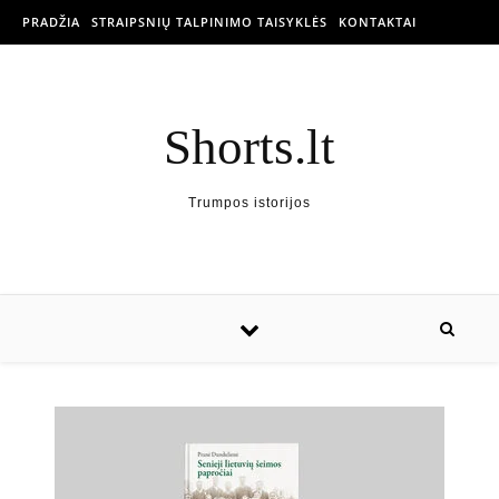
PRADŽIA
STRAIPSNIŲ TALPINIMO TAISYKLĖS
KONTAKTAI
Shorts.lt
Trumpos istorijos