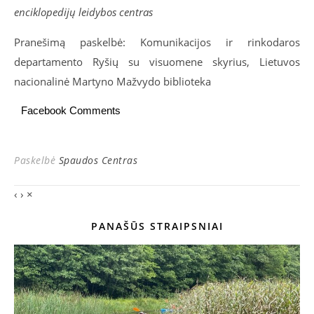
enciklopedijų leidybos centras
Pranešimą paskelbė: Komunikacijos ir rinkodaros
departamento Ryšių su visuomene skyrius, Lietuvos
nacionalinė Martyno Mažvydo biblioteka
Facebook Comments
Paskelbė
Spaudos Centras
‹
›
×
PANAŠŪS STRAIPSNIAI