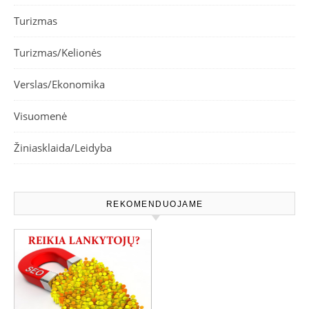
Turizmas
Turizmas/Kelionės
Verslas/Ekonomika
Visuomenė
Žiniasklaida/Leidyba
REKOMENDUOJAME