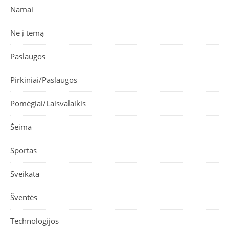
Namai
Ne į temą
Paslaugos
Pirkiniai/Paslaugos
Pomėgiai/Laisvalaikis
Šeima
Sportas
Sveikata
Šventės
Technologijos