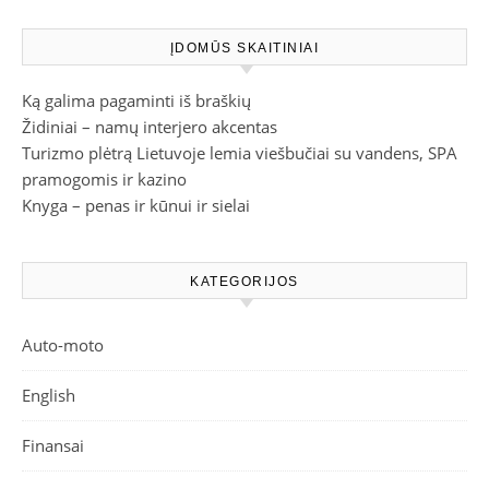
ĮDOMŪS SKAITINIAI
Ką galima pagaminti iš braškių
Židiniai – namų interjero akcentas
Turizmo plėtrą Lietuvoje lemia viešbučiai su vandens, SPA
pramogomis ir kazino
Knyga – penas ir kūnui ir sielai
KATEGORIJOS
Auto-moto
English
Finansai