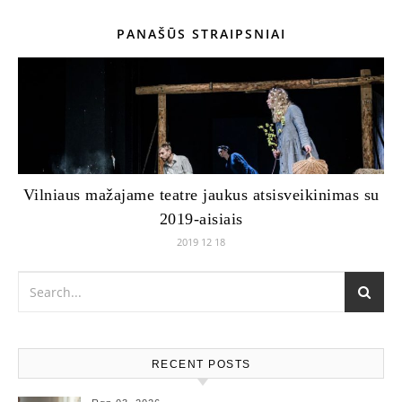
PANAŠŪS STRAIPSNIAI
Vilniaus mažajame teatre jaukus atsisveikinimas su
2019-aisiais
2019 12 18
RECENT POSTS