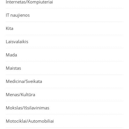
Internetas/Kompiuteriai
IT naujienos
Kita
Laisvalaikis
Mada
Maistas
Medicina/Sveikata
Menas/Kultūra
Mokslas/Išsilavinimas
Motociklai/Automobiliai