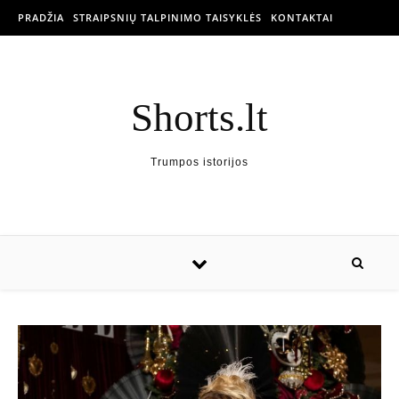
PRADŽIA
STRAIPSNIŲ TALPINIMO TAISYKLĖS
KONTAKTAI
Shorts.lt
Trumpos istorijos