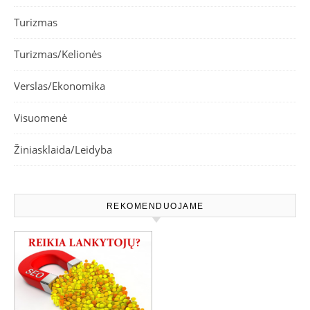
Turizmas
Turizmas/Kelionės
Verslas/Ekonomika
Visuomenė
Žiniasklaida/Leidyba
REKOMENDUOJAME