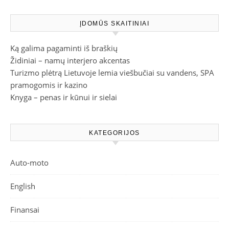
ĮDOMŪS SKAITINIAI
Ką galima pagaminti iš braškių
Židiniai – namų interjero akcentas
Turizmo plėtrą Lietuvoje lemia viešbučiai su vandens, SPA
pramogomis ir kazino
Knyga – penas ir kūnui ir sielai
KATEGORIJOS
Auto-moto
English
Finansai