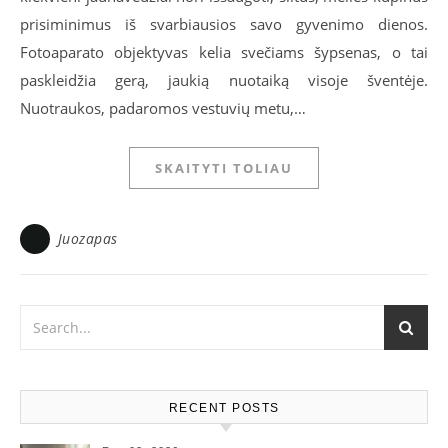
prisiminimus iš svarbiausios savo gyvenimo dienos.
Fotoaparato objektyvas kelia svečiams šypsenas, o tai
paskleidžia gerą, jaukią nuotaiką visoje šventėje.
Nuotraukos, padaromos vestuvių metu,…
SKAITYTI TOLIAU
Juozapas
RECENT POSTS