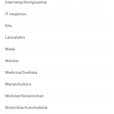
Internetas/Kompiuteriai
IT naujienos
Kita
Laisvalaikis
Mada
Maistas
Medicina/Sveikata
Menas/Kultūra
Mokslas/Išsilavinimas
Motociklai/Automobiliai