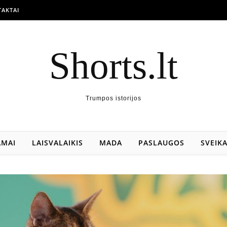
AKTAI
Shorts.lt
Trumpos istorijos
AMAI
LAISVALAIKIS
MADA
PASLAUGOS
SVEIK