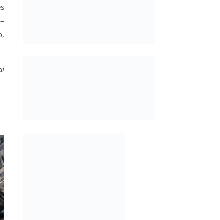
es
 –
o,
ai