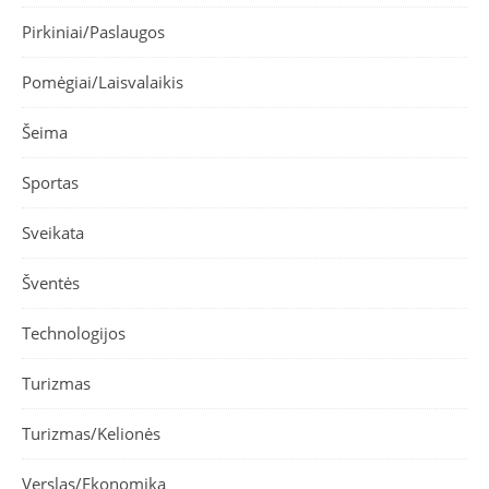
Pirkiniai/Paslaugos
Pomėgiai/Laisvalaikis
Šeima
Sportas
Sveikata
Šventės
Technologijos
Turizmas
Turizmas/Kelionės
Verslas/Ekonomika