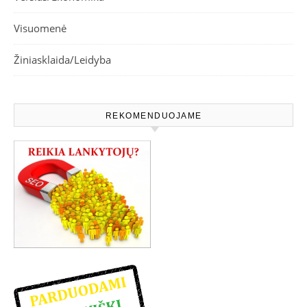
Visuomenė
Žiniasklaida/Leidyba
REKOMENDUOJAME