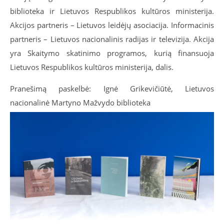
biblioteka ir Lietuvos Respublikos kultūros ministerija.
Akcijos partneris – Lietuvos leidėjų asociacija. Informacinis
partneris – Lietuvos nacionalinis radijas ir televizija. Akcija
yra Skaitymo skatinimo programos, kurią finansuoja
Lietuvos Respublikos kultūros ministerija, dalis.
Pranešimą paskelbė: Ignė Grikevičiūtė, Lietuvos
nacionalinė Martyno Mažvydo biblioteka