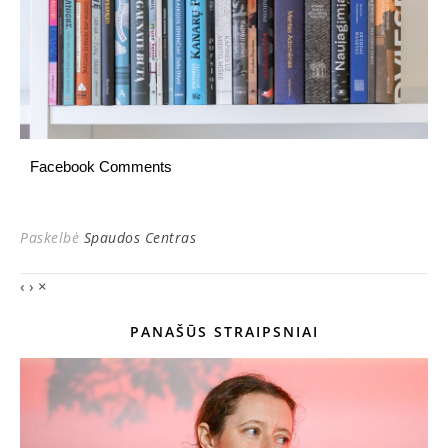
Facebook Comments
Paskelbė
Spaudos Centras
‹
›
×
PANAŠŪS STRAIPSNIAI