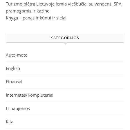
Turizmo plėtrą Lietuvoje lemia viešbučiai su vandens, SPA
pramogomis ir kazino
Knyga – penas ir kūnui ir sielai
KATEGORIJOS
Auto-moto
English
Finansai
Internetas/Kompiuteriai
IT naujienos
Kita