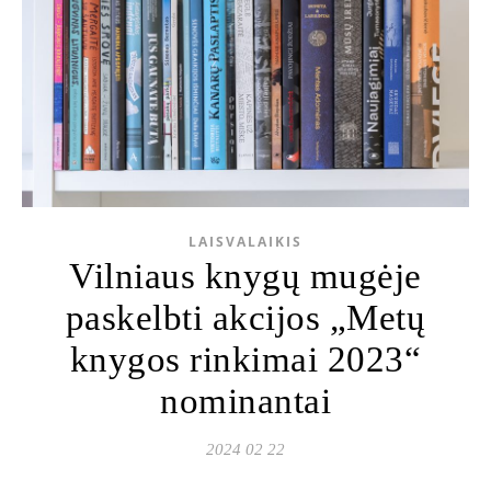
LAISVALAIKIS
Vilniaus knygų mugėje
paskelbti akcijos „Metų
knygos rinkimai 2023“
nominantai
2024 02 22