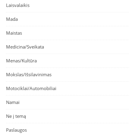
Laisvalaikis
Mada
Maistas
Medicina/Sveikata
Menas/Kultūra
Mokslas/Išsilavinimas
Motociklai/Automobiliai
Namai
Ne į temą
Paslaugos