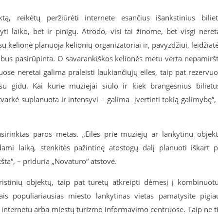
ktą, reikėtų peržiūrėti internete esančius išankstinius bilie
ti laiko, bet ir pinigų. Atrodo, visi tai žinome, bet visgi neret
ų kelionė planuoja kelionių organizatoriai ir, pavyzdžiui, leidžiat
jau bus pasirūpinta. O savarankiškos kelionės metu verta nepamiršt
ose neretai galima praleisti laukiančiųjų eiles, taip pat rezervuo
 gidu. Kai kurie muziejai siūlo ir kiek brangesnius bilietu
tvarkė suplanuota ir intensyvi – galima įvertinti tokią galimybę“,
asirinktas paros metas. „Eilės prie muziejų ar lankytinų objek
ami laiką, stenkitės pažintinę atostogų dalį planuoti iškart 
kšta“, – priduria „Novaturo“ atstovė.
ristinių objektų, taip pat turėtų atkreipti dėmesį į kombinuot
ais populiariausias miesto lankytinas vietas pamatysite pigia
internetu arba miestų turizmo informavimo centruose. Taip ne t