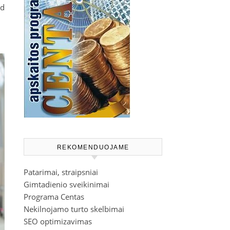
ad
REKOMENDUOJAME
Patarimai, straipsniai
Gimtadienio sveikinimai
Programa Centas
Nekilnojamo turto skelbimai
SEO optimizavimas