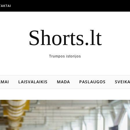
AKTAI
Shorts.lt
Trumpos istorijos
AMAI
LAISVALAIKIS
MADA
PASLAUGOS
SVEIK