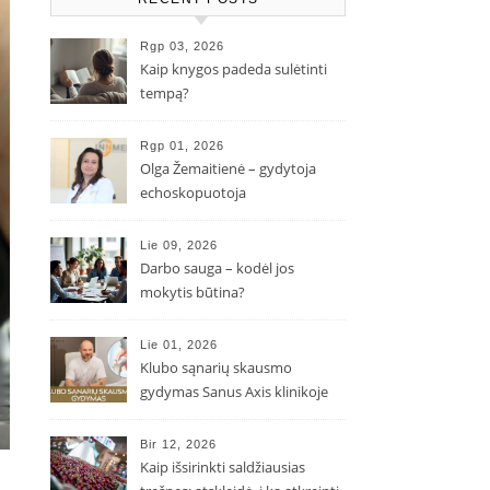
Rgp 03, 2026
Kaip knygos padeda sulėtinti
tempą?
Rgp 01, 2026
Olga Žemaitienė – gydytoja
echoskopuotoja
Lie 09, 2026
Darbo sauga – kodėl jos
mokytis būtina?
Lie 01, 2026
Klubo sąnarių skausmo
gydymas Sanus Axis klinikoje
Bir 12, 2026
Kaip išsirinkti saldžiausias