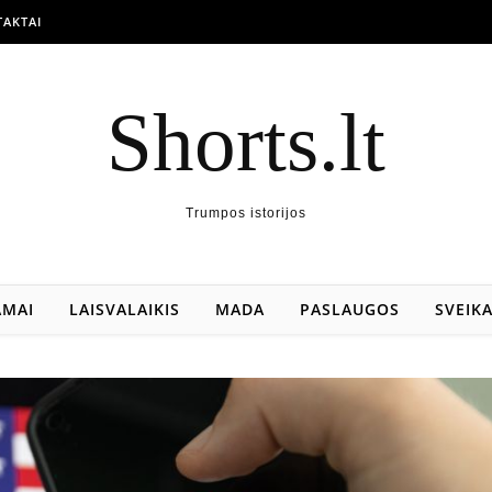
AKTAI
Shorts.lt
Trumpos istorijos
AMAI
LAISVALAIKIS
MADA
PASLAUGOS
SVEIK