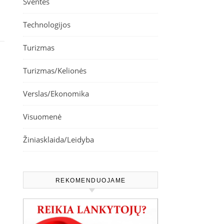
Šventės
Technologijos
Turizmas
Turizmas/Kelionės
Verslas/Ekonomika
Visuomenė
Žiniasklaida/Leidyba
REKOMENDUOJAME