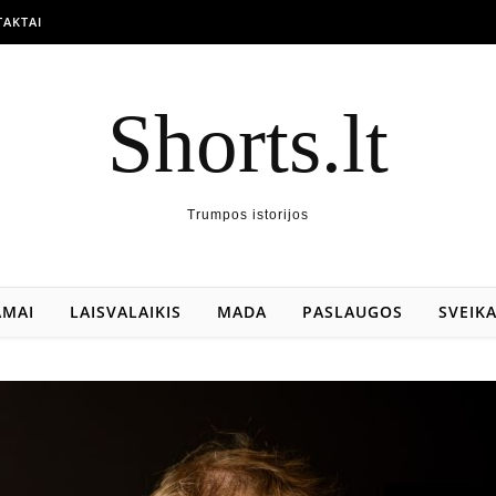
AKTAI
Shorts.lt
Trumpos istorijos
AMAI
LAISVALAIKIS
MADA
PASLAUGOS
SVEIK