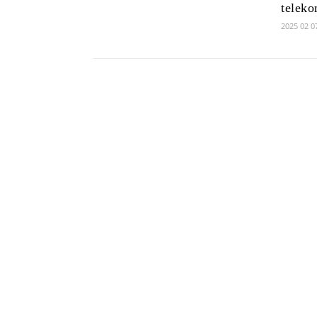
teleko
2025 02 0