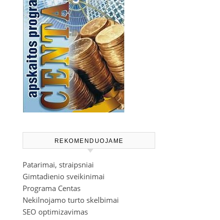
REKOMENDUOJAME
Patarimai, straipsniai
Gimtadienio sveikinimai
Programa Centas
Nekilnojamo turto skelbimai
SEO optimizavimas