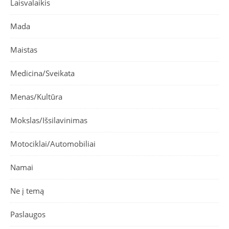
Laisvalaikis
Mada
Maistas
Medicina/Sveikata
Menas/Kultūra
Mokslas/Išsilavinimas
Motociklai/Automobiliai
Namai
Ne į temą
Paslaugos