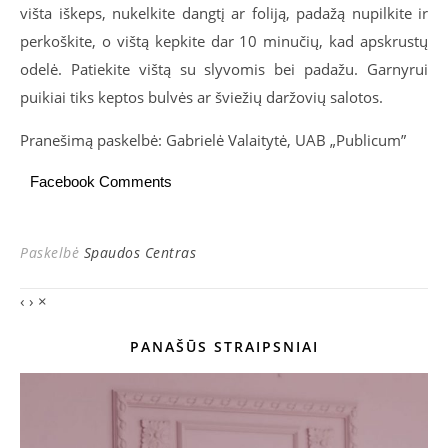
višta iškeps, nukelkite dangtį ar foliją, padažą nupilkite ir
perkoškite, o vištą kepkite dar 10 minučių, kad apskrustų
odelė. Patiekite vištą su slyvomis bei padažu. Garnyrui
puikiai tiks keptos bulvės ar šviežių daržovių salotos.
Pranešimą paskelbė: Gabrielė Valaitytė, UAB „Publicum”
Facebook Comments
Paskelbė
Spaudos Centras
‹
›
×
PANAŠŪS STRAIPSNIAI