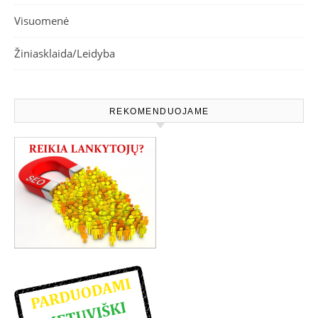
Visuomenė
Žiniasklaida/Leidyba
REKOMENDUOJAME