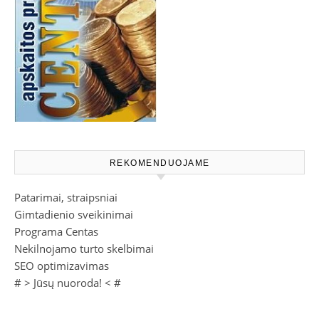
REKOMENDUOJAME
Patarimai, straipsniai
Gimtadienio sveikinimai
Programa Centas
Nekilnojamo turto skelbimai
SEO optimizavimas
# >
Jūsų nuoroda!
< #