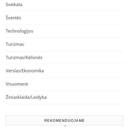
Sveikata
Šventės
Technologijos
Turizmas
Turizmas/Kelionės
Verslas/Ekonomika
Visuomenė
Žiniasklaida/Leidyba
REKOMENDUOJAME