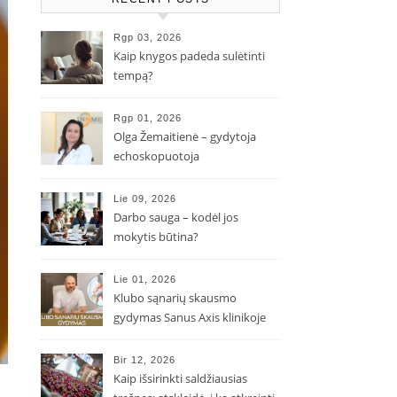
Rgp 03, 2026
Kaip knygos padeda sulėtinti
tempą?
Rgp 01, 2026
Olga Žemaitienė – gydytoja
echoskopuotoja
Lie 09, 2026
Darbo sauga – kodėl jos
mokytis būtina?
Lie 01, 2026
Klubo sąnarių skausmo
gydymas Sanus Axis klinikoje
Bir 12, 2026
Kaip išsirinkti saldžiausias