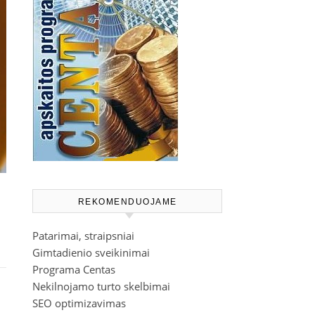
REKOMENDUOJAME
Patarimai, straipsniai
Gimtadienio sveikinimai
Programa Centas
Nekilnojamo turto skelbimai
SEO optimizavimas