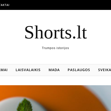
AKTAI
Shorts.lt
Trumpos istorijos
AMAI
LAISVALAIKIS
MADA
PASLAUGOS
SVEIK