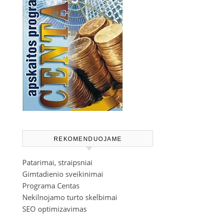
REKOMENDUOJAME
Patarimai, straipsniai
Gimtadienio sveikinimai
Programa Centas
Nekilnojamo turto skelbimai
SEO optimizavimas