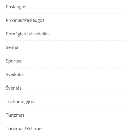
Paslaugos
Pirkiniai/Paslaugos
Pomėgiai/Laisvalaikis
Šeima
Sportas
Sveikata
Šventės
Technologijos
Turizmas
Turizmas/Kelionės