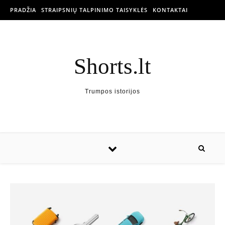
PRADŽIA
STRAIPSNIŲ TALPINIMO TAISYKLĖS
KONTAKTAI
Shorts.lt
Trumpos istorijos