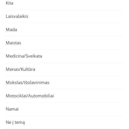
Kita
Laisvalaikis
Mada
Maistas
Medicina/Sveikata
Menas/Kultūra
Mokslas/Išsilavinimas
Motociklai/Automobiliai
Namai
Ne į temą