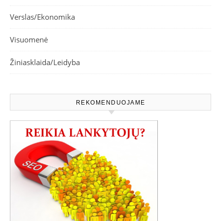
Verslas/Ekonomika
Visuomenė
Žiniasklaida/Leidyba
REKOMENDUOJAME