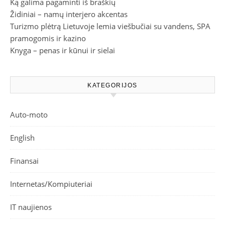
Ką galima pagaminti iš braškių
Židiniai – namų interjero akcentas
Turizmo plėtrą Lietuvoje lemia viešbučiai su vandens, SPA
pramogomis ir kazino
Knyga – penas ir kūnui ir sielai
KATEGORIJOS
Auto-moto
English
Finansai
Internetas/Kompiuteriai
IT naujienos