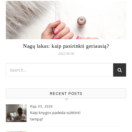
Nagų lakas: kaip pasirinkti geriausią?
2022 08 08
RECENT POSTS
Rgp 03, 2026
Kaip knygos padeda sulėtinti
tempą?