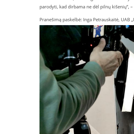
parodyti, kad dirbama ne dėl pilnų kišenių“, 
Pranešimą paskelbė: Inga Petrauskaitė, UAB „