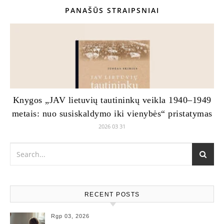
PANAŠŪS STRAIPSNIAI
Knygos „JAV lietuvių tautininkų veikla 1940–1949
metais: nuo susiskaldymo iki vienybės“ pristatymas
2026 03 31
RECENT POSTS
Rgp 03, 2026