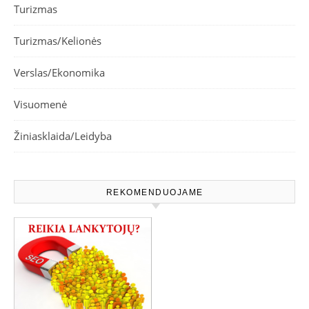
Turizmas
Turizmas/Kelionės
Verslas/Ekonomika
Visuomenė
Žiniasklaida/Leidyba
REKOMENDUOJAME