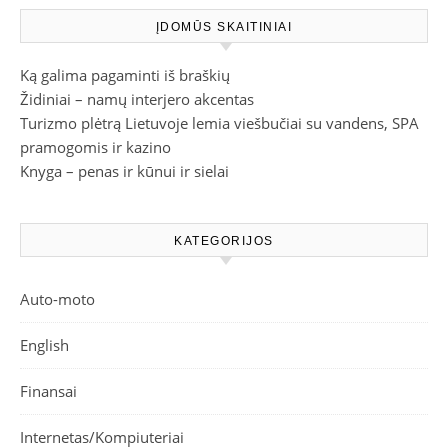
ĮDOMŪS SKAITINIAI
Ką galima pagaminti iš braškių
Židiniai – namų interjero akcentas
Turizmo plėtrą Lietuvoje lemia viešbučiai su vandens, SPA
pramogomis ir kazino
Knyga – penas ir kūnui ir sielai
KATEGORIJOS
Auto-moto
English
Finansai
Internetas/Kompiuteriai