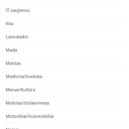
IT naujienos
Kita
Laisvalaikis
Mada
Maistas
Medicina/Sveikata
Menas/Kultūra
Mokslas/Išsilavinimas
Motociklai/Automobiliai