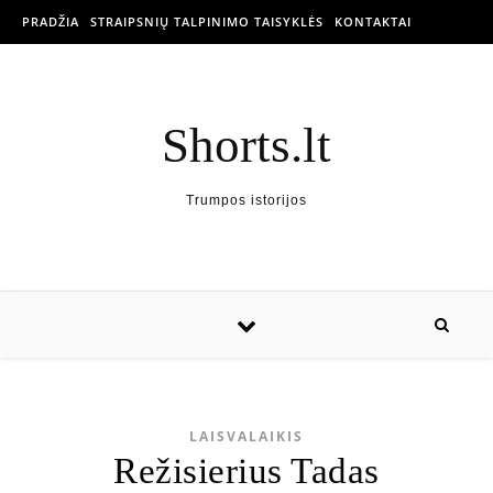
PRADŽIA
STRAIPSNIŲ TALPINIMO TAISYKLĖS
KONTAKTAI
Shorts.lt
Trumpos istorijos
LAISVALAIKIS
Režisierius Tadas