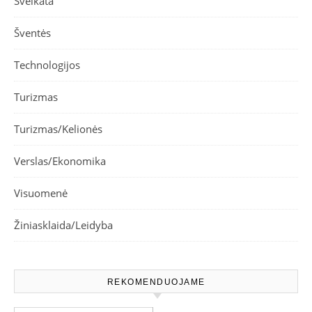
Sveikata
Šventės
Technologijos
Turizmas
Turizmas/Kelionės
Verslas/Ekonomika
Visuomenė
Žiniasklaida/Leidyba
REKOMENDUOJAME