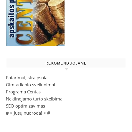
REKOMENDUOJAME
Patarimai, straipsniai
Gimtadienio sveikinimai
Programa Centas
Nekilnojamo turto skelbimai
SEO optimizavimas
# >
Jūsų nuoroda!
< #