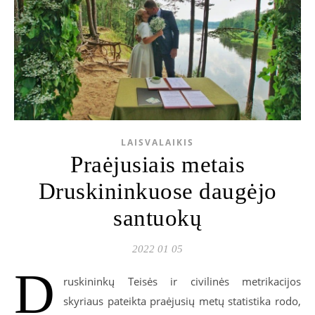
LAISVALAIKIS
Praėjusiais metais
Druskininkuose daugėjo
santuokų
2022 01 05
D
ruskininkų Teisės ir civilinės metrikacijos
skyriaus pateikta praėjusių metų statistika rodo,