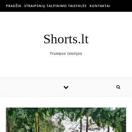
PRADŽIA
STRAIPSNIŲ TALPINIMO TAISYKLĖS
KONTAKTAI
Shorts.lt
Trumpos istorijos