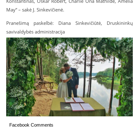
Konstantinas, Oskar Robert, Charlie Ona Mathilde, Amelia
May“ – sakė J. Sinkevičienė.
Pranešimą paskelbė: Diana Sinkevičiūtė, Druskininkų
savivaldybės administracija
Facebook Comments