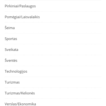
Pirkiniai/Paslaugos
Pomėgiai/Laisvalaikis
Šeima
Sportas
Sveikata
Šventės
Technologijos
Turizmas
Turizmas/Kelionės
Verslas/Ekonomika