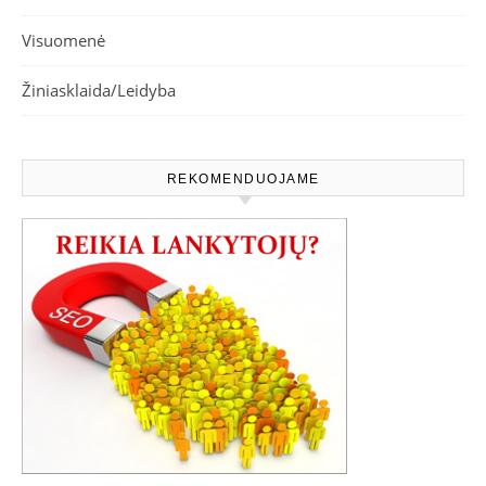
Visuomenė
Žiniasklaida/Leidyba
REKOMENDUOJAME