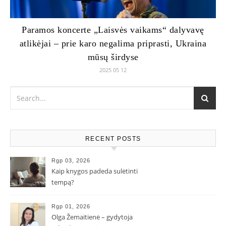
Paramos koncerte „Laisvės vaikams“ dalyvavę
atlikėjai – prie karo negalima priprasti, Ukraina
mūsų širdyse
2025 05 12
RECENT POSTS
Rgp 03, 2026
Kaip knygos padeda sulėtinti
tempą?
Rgp 01, 2026
Olga Žemaitienė – gydytoja