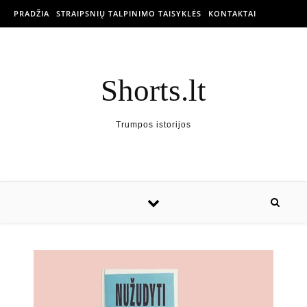
PRADŽIA
STRAIPSNIŲ TALPINIMO TAISYKLĖS
KONTAKTAI
Shorts.lt
Trumpos istorijos