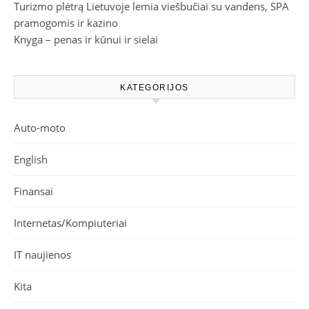
Turizmo plėtrą Lietuvoje lemia viešbučiai su vandens, SPA
pramogomis ir kazino
Knyga – penas ir kūnui ir sielai
KATEGORIJOS
Auto-moto
English
Finansai
Internetas/Kompiuteriai
IT naujienos
Kita