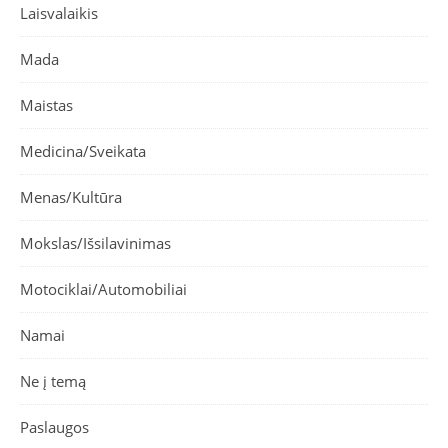
Laisvalaikis
Mada
Maistas
Medicina/Sveikata
Menas/Kultūra
Mokslas/Išsilavinimas
Motociklai/Automobiliai
Namai
Ne į temą
Paslaugos