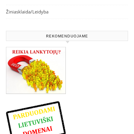
Žiniasklaida/Leidyba
REKOMENDUOJAME