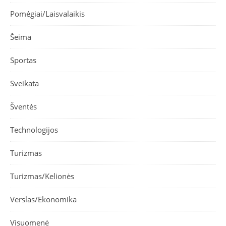
Pomėgiai/Laisvalaikis
Šeima
Sportas
Sveikata
Šventės
Technologijos
Turizmas
Turizmas/Kelionės
Verslas/Ekonomika
Visuomenė