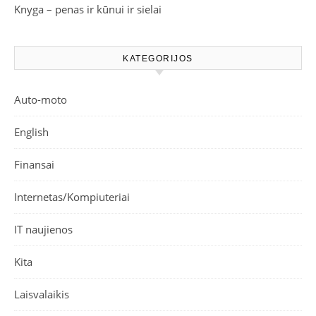
Knyga – penas ir kūnui ir sielai
KATEGORIJOS
Auto-moto
English
Finansai
Internetas/Kompiuteriai
IT naujienos
Kita
Laisvalaikis