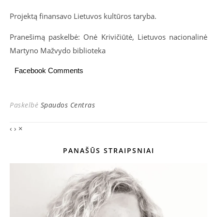
Projektą finansavo Lietuvos kultūros taryba.
Pranešimą paskelbė: Onė Krivičiūtė, Lietuvos nacionalinė
Martyno Mažvydo biblioteka
Facebook Comments
Paskelbė
Spaudos Centras
‹
›
×
PANAŠŪS STRAIPSNIAI