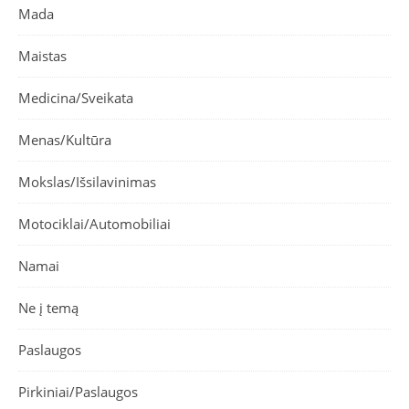
Mada
Maistas
Medicina/Sveikata
Menas/Kultūra
Mokslas/Išsilavinimas
Motociklai/Automobiliai
Namai
Ne į temą
Paslaugos
Pirkiniai/Paslaugos