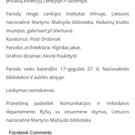
privačių kolekcijų Lenkijoje ir užsienyje.
Parodą rengė: Lenkijos institutas Vilniuje, Lietuvos
nacionalinė Martyno Mažvydo biblioteka, Kėdainių krašto
muziejus, galeriaart.pl (Varšuva).
Kuratorius: Piotr Drobniak
Parodos architektūra: Algirdas Jakas
Grafinis dizainas: Akvilė Paukštytė
Paroda veiks balandžio 17–gegužės 27 d. Nacionalinės
bibliotekos V aukšto atrijuje.
Lankymas nemokamas.
Pranešimą paskelbė: Komunikacijos ir rinkodaros
departamento Ryšių su visuomene skyrius, Lietuvos
nacionalinė Martyno Mažvydo biblioteka
Facebook Comments