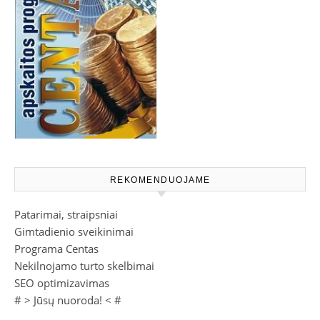
REKOMENDUOJAME
Patarimai, straipsniai
Gimtadienio sveikinimai
Programa Centas
Nekilnojamo turto skelbimai
SEO optimizavimas
# >
Jūsų nuoroda!
< #