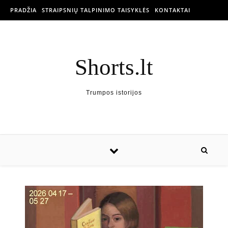
PRADŽIA
STRAIPSNIŲ TALPINIMO TAISYKLĖS
KONTAKTAI
Shorts.lt
Trumpos istorijos