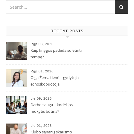
RECENT POSTS
Rgp 03, 2026
Kaip knygos padeda sulėtinti
tempą?
Rgp 01, 2026
Olga Žemaitienė – gydytoja
echoskopuotoja
Lie 09, 2026
Darbo sauga – kodėl jos
mokytis būtina?
Lie 01, 2026
Klubo sąnarių skausmo