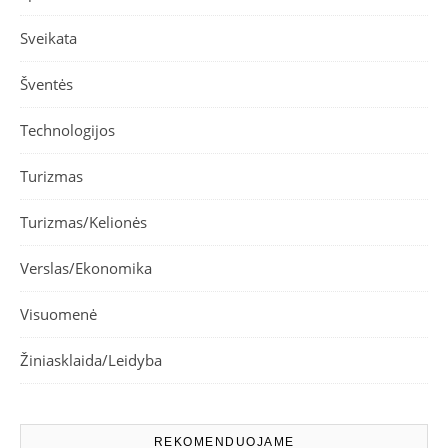
Sveikata
Šventės
Technologijos
Turizmas
Turizmas/Kelionės
Verslas/Ekonomika
Visuomenė
Žiniasklaida/Leidyba
REKOMENDUOJAME