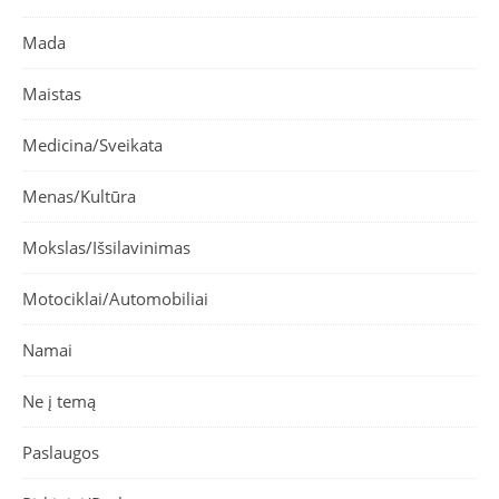
Mada
Maistas
Medicina/Sveikata
Menas/Kultūra
Mokslas/Išsilavinimas
Motociklai/Automobiliai
Namai
Ne į temą
Paslaugos