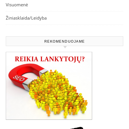
Visuomenė
Žiniasklaida/Leidyba
REKOMENDUOJAME