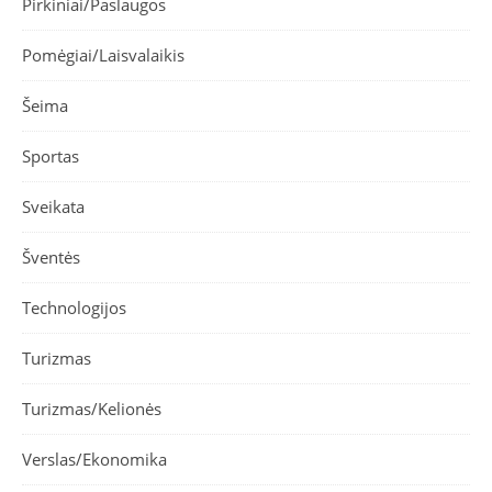
Pirkiniai/Paslaugos
Pomėgiai/Laisvalaikis
Šeima
Sportas
Sveikata
Šventės
Technologijos
Turizmas
Turizmas/Kelionės
Verslas/Ekonomika