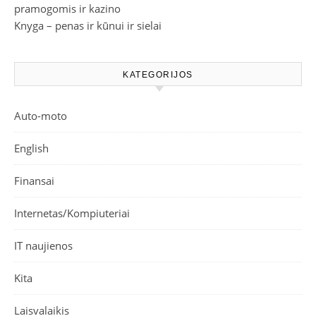
pramogomis ir kazino
Knyga – penas ir kūnui ir sielai
KATEGORIJOS
Auto-moto
English
Finansai
Internetas/Kompiuteriai
IT naujienos
Kita
Laisvalaikis