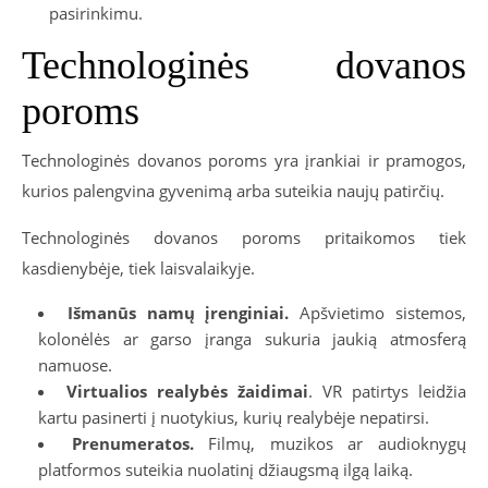
pasirinkimu.
Technologinės dovanos
poroms
Technologinės dovanos poroms yra įrankiai ir pramogos,
kurios palengvina gyvenimą arba suteikia naujų patirčių.
Technologinės dovanos poroms pritaikomos tiek
kasdienybėje, tiek laisvalaikyje.
Išmanūs namų įrenginiai.
Apšvietimo sistemos,
kolonėlės ar garso įranga sukuria jaukią atmosferą
namuose.
Virtualios realybės žaidimai
. VR patirtys leidžia
kartu pasinerti į nuotykius, kurių realybėje nepatirsi.
Prenumeratos.
Filmų, muzikos ar audioknygų
platformos suteikia nuolatinį džiaugsmą ilgą laiką.