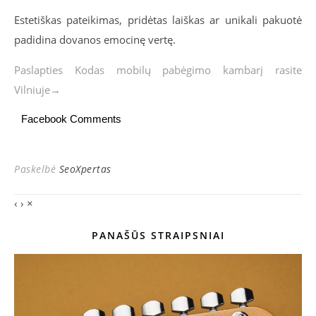
Estetiškas pateikimas, pridėtas laiškas ar unikali pakuotė
padidina dovanos emocinę vertę.
Paslapties Kodas mobilų pabėgimo kambarį rasite
Vilniuje→
Facebook Comments
Paskelbė
SeoXpertas
‹
›
×
PANAŠŪS STRAIPSNIAI