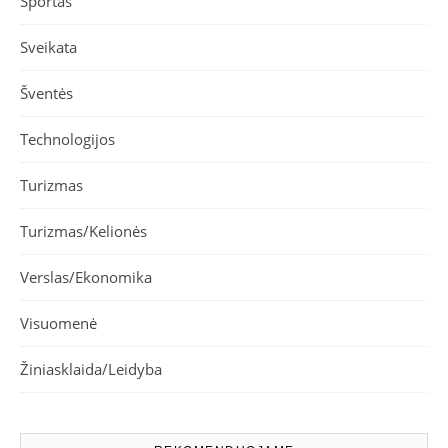
Sportas
Sveikata
Šventės
Technologijos
Turizmas
Turizmas/Kelionės
Verslas/Ekonomika
Visuomenė
Žiniasklaida/Leidyba