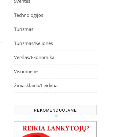
Šventės
Technologijos
Turizmas
Turizmas/Kelionės
Verslas/Ekonomika
Visuomenė
Žiniasklaida/Leidyba
REKOMENDUOJAME