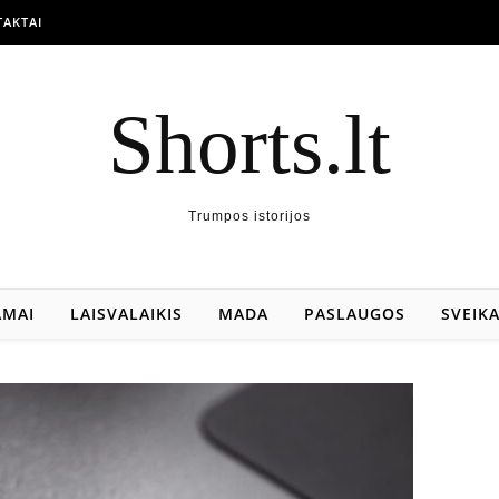
AKTAI
Shorts.lt
Trumpos istorijos
AMAI
LAISVALAIKIS
MADA
PASLAUGOS
SVEIK