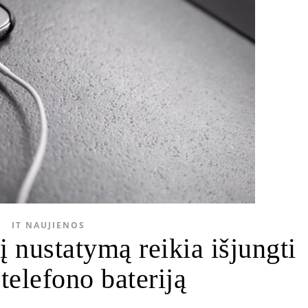
IT NAUJIENOS
į nustatymą reikia išjungti
telefono bateriją