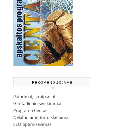
REKOMENDUOJAME
Patarimai, straipsniai
Gimtadienio sveikinimai
Programa Centas
Nekilnojamo turto skelbimai
SEO optimizavimas