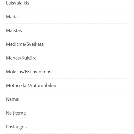
Laisvalaikis
Mada
Maistas
Medicina/Sveikata
Menas/Kultūra
Mokslas/Išsilavinimas
Motociklai/Automobiliai
Namai
Ne į temą
Paslaugos