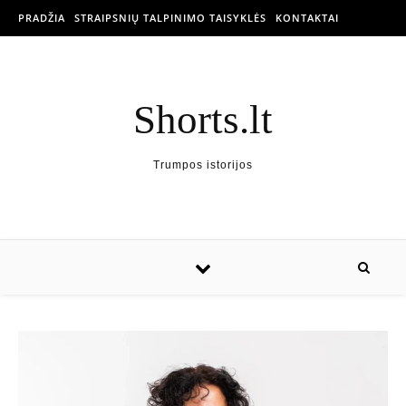
PRADŽIA
STRAIPSNIŲ TALPINIMO TAISYKLĖS
KONTAKTAI
Shorts.lt
Trumpos istorijos