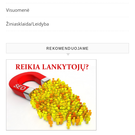
Visuomenė
Žiniasklaida/Leidyba
REKOMENDUOJAME