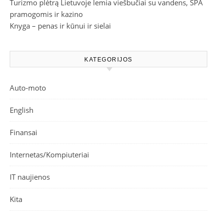
Turizmo plėtrą Lietuvoje lemia viešbučiai su vandens, SPA
pramogomis ir kazino
Knyga – penas ir kūnui ir sielai
KATEGORIJOS
Auto-moto
English
Finansai
Internetas/Kompiuteriai
IT naujienos
Kita