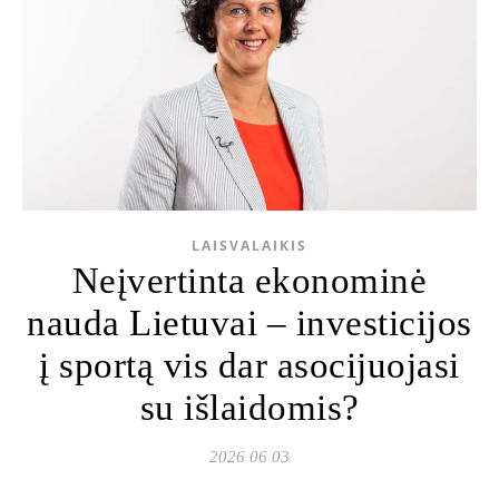
LAISVALAIKIS
Neįvertinta ekonominė
nauda Lietuvai – investicijos
į sportą vis dar asocijuojasi
su išlaidomis?
2026 06 03