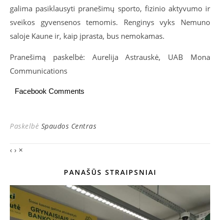
galima pasiklausyti pranešimų sporto, fizinio aktyvumo ir
sveikos gyvensenos temomis. Renginys vyks Nemuno
saloje Kaune ir, kaip įprasta, bus nemokamas.
Pranešimą paskelbė: Aurelija Astrauskė, UAB Mona
Communications
Facebook Comments
Paskelbė
Spaudos Centras
‹
›
×
PANAŠŪS STRAIPSNIAI