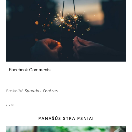
Facebook Comments
Paskelbė
Spaudos Centras
‹
›
×
PANAŠŪS STRAIPSNIAI