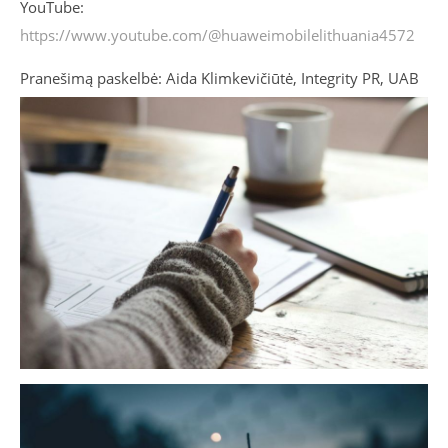
YouTube:
https://www.youtube.com/@huaweimobilelithuania4572
Pranešimą paskelbė: Aida Klimkevičiūtė, Integrity PR, UAB