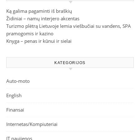
Ką galima pagaminti iš braškių
Židiniai – namų interjero akcentas
Turizmo plėtrą Lietuvoje lemia viešbučiai su vandens, SPA
pramogomis ir kazino
Knyga – penas ir kūnui ir sielai
KATEGORIJOS
Auto-moto
English
Finansai
Internetas/Kompiuteriai
IT naujienos