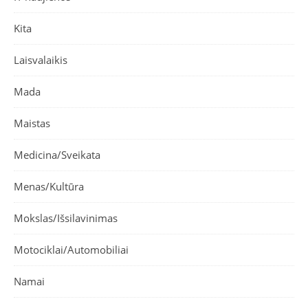
Kita
Laisvalaikis
Mada
Maistas
Medicina/Sveikata
Menas/Kultūra
Mokslas/Išsilavinimas
Motociklai/Automobiliai
Namai