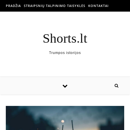
PRADŽIA
STRAIPSNIŲ TALPINIMO TAISYKLĖS
KONTAKTAI
Shorts.lt
Trumpos istorijos