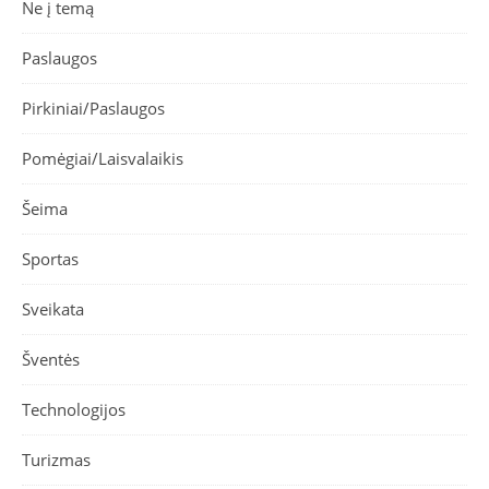
Ne į temą
Paslaugos
Pirkiniai/Paslaugos
Pomėgiai/Laisvalaikis
Šeima
Sportas
Sveikata
Šventės
Technologijos
Turizmas