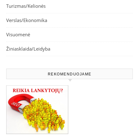
Turizmas/Kelionės
Verslas/Ekonomika
Visuomenė
Žiniasklaida/Leidyba
REKOMENDUOJAME