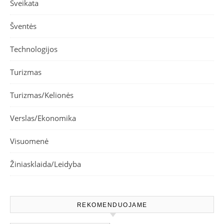
Sveikata
Šventės
Technologijos
Turizmas
Turizmas/Kelionės
Verslas/Ekonomika
Visuomenė
Žiniasklaida/Leidyba
REKOMENDUOJAME