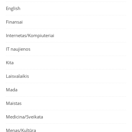
English
Finansai
Internetas/Kompiuteriai
IT naujienos
Kita
Laisvalaikis
Mada
Maistas
Medicina/Sveikata
Menas/Kultūra