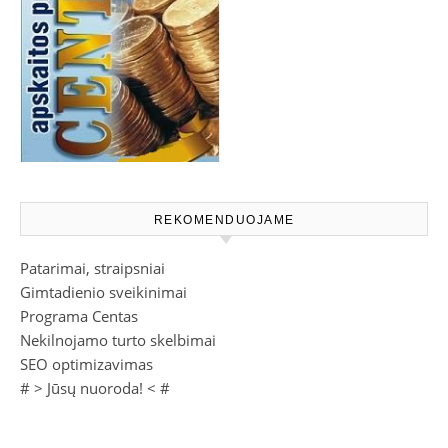
REKOMENDUOJAME
Patarimai, straipsniai
Gimtadienio sveikinimai
Programa Centas
Nekilnojamo turto skelbimai
SEO optimizavimas
# >
Jūsų nuoroda!
< #