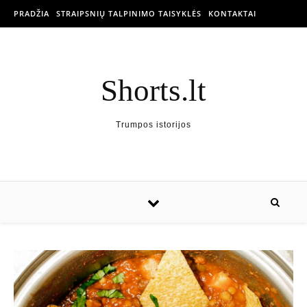
PRADŽIA
STRAIPSNIŲ TALPINIMO TAISYKLĖS
KONTAKTAI
Shorts.lt
Trumpos istorijos