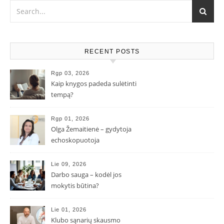
RECENT POSTS
Rgp 03, 2026
Kaip knygos padeda sulėtinti
tempą?
Rgp 01, 2026
Olga Žemaitienė – gydytoja
echoskopuotoja
Lie 09, 2026
Darbo sauga – kodėl jos
mokytis būtina?
Lie 01, 2026
Klubo sąnarių skausmo