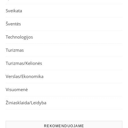
Sveikata
Šventės
Technologijos
Turizmas
Turizmas/Kelionės
Verslas/Ekonomika
Visuomenė
Žiniasklaida/Leidyba
REKOMENDUOJAME