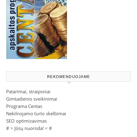
REKOMENDUOJAME
Patarimai, straipsniai
Gimtadienio sveikinimai
Programa Centas
Nekilnojamo turto skelbimai
SEO optimizavimas
# >
Jūsų nuoroda!
< #