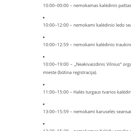
10:00–00:00 – nemokamas kalėdinis paštas (
10:00–12:00 – nemokami kalėdinio ledo sean
10:00–12:59 – nemokami kalėdinio traukin
10:00–19:00 – „Neakivaizdinis Vilnius“ o
mieste (būtina registracija).
11:00–15:00 – Halės turgaus tvarios kalėdin
13:00–15:59 – nemokami karuselės seansai V