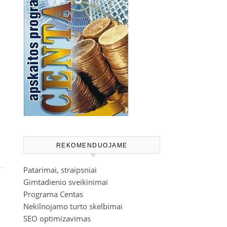
REKOMENDUOJAME
Patarimai, straipsniai
Gimtadienio sveikinimai
Programa Centas
Nekilnojamo turto skelbimai
SEO optimizavimas