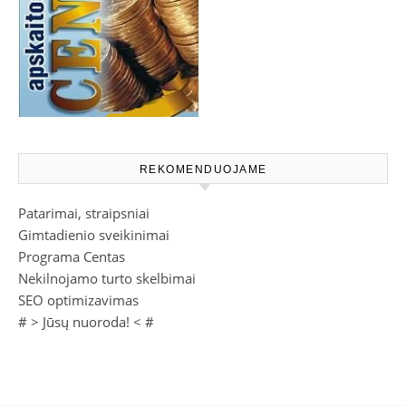
REKOMENDUOJAME
Patarimai, straipsniai
Gimtadienio sveikinimai
Programa Centas
Nekilnojamo turto skelbimai
SEO optimizavimas
# >
Jūsų nuoroda!
< #