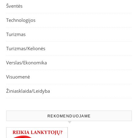
Šventės
Technologijos
Turizmas
Turizmas/Kelionės
Verslas/Ekonomika
Visuomenė
Žiniasklaida/Leidyba
REKOMENDUOJAME