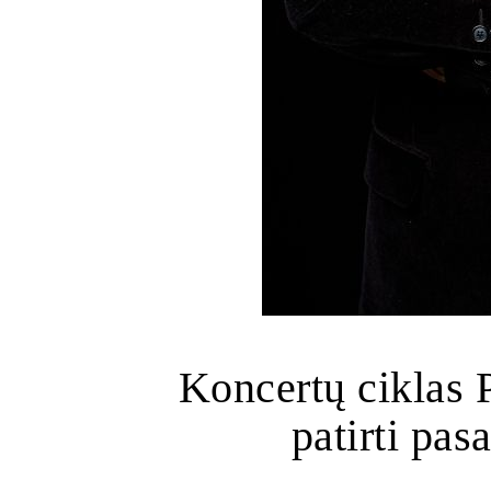
Koncertų ciklas 
patirti pas