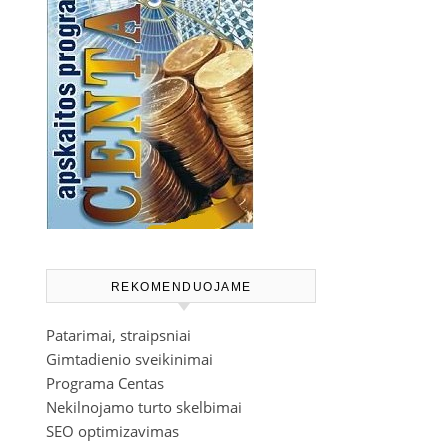
REKOMENDUOJAME
Patarimai, straipsniai
Gimtadienio sveikinimai
Programa Centas
Nekilnojamo turto skelbimai
SEO optimizavimas