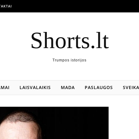
AKTAI
Shorts.lt
Trumpos istorijos
AMAI
LAISVALAIKIS
MADA
PASLAUGOS
SVEIK