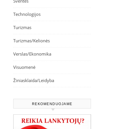
Šventės
Technologijos
Turizmas
Turizmas/Kelionės
Verslas/Ekonomika
Visuomenė
Žiniasklaida/Leidyba
REKOMENDUOJAME