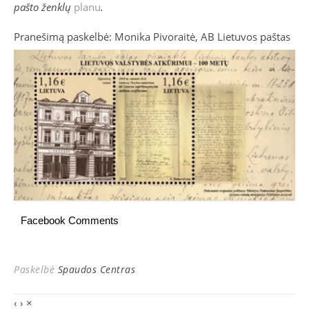
pašto ženklų
planu
.
Pranešimą paskelbė: Monika Pivoraitė, AB Lietuvos paštas
Facebook Comments
Paskelbė
Spaudos Centras
‹
›
×