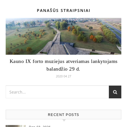
PANAŠŪS STRAIPSNIAI
Kauno IX forto muziejus atveriamas lankytojams
balandžio 29 d.
2020 04 27
RECENT POSTS