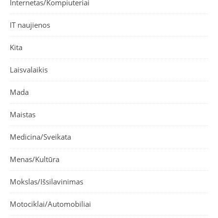
Internetas/Kompiuteriai
IT naujienos
Kita
Laisvalaikis
Mada
Maistas
Medicina/Sveikata
Menas/Kultūra
Mokslas/Išsilavinimas
Motociklai/Automobiliai