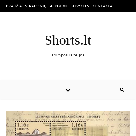
PRADŽIA
STRAIPSNIŲ TALPINIMO TAISYKLĖS
KONTAKTAI
Shorts.lt
Trumpos istorijos