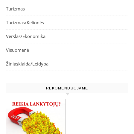
Turizmas
Turizmas/Kelionės
Verslas/Ekonomika
Visuomenė
Žiniasklaida/Leidyba
REKOMENDUOJAME