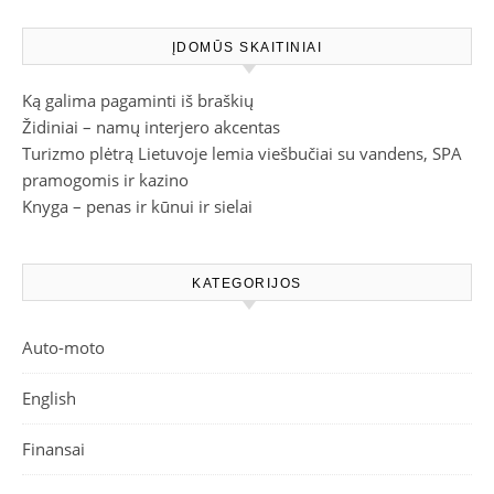
ĮDOMŪS SKAITINIAI
Ką galima pagaminti iš braškių
Židiniai – namų interjero akcentas
Turizmo plėtrą Lietuvoje lemia viešbučiai su vandens, SPA
pramogomis ir kazino
Knyga – penas ir kūnui ir sielai
KATEGORIJOS
Auto-moto
English
Finansai