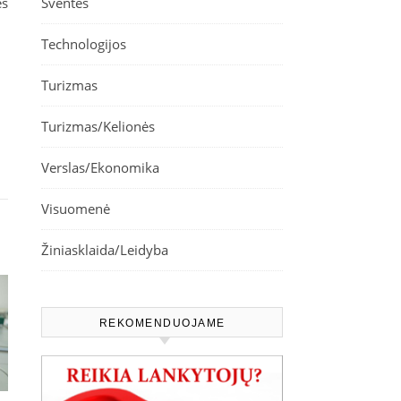
es
Šventės
Technologijos
Turizmas
Turizmas/Kelionės
Verslas/Ekonomika
Visuomenė
Žiniasklaida/Leidyba
REKOMENDUOJAME