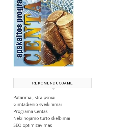
REKOMENDUOJAME
Patarimai, straipsniai
Gimtadienio sveikinimai
Programa Centas
Nekilnojamo turto skelbimai
SEO optimizavimas