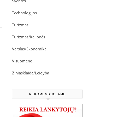
Šventės
Technologijos
Turizmas
Turizmas/Kelionės
Verslas/Ekonomika
Visuomenė
Žiniasklaida/Leidyba
REKOMENDUOJAME