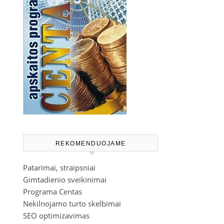
REKOMENDUOJAME
Patarimai, straipsniai
Gimtadienio sveikinimai
Programa Centas
Nekilnojamo turto skelbimai
SEO optimizavimas